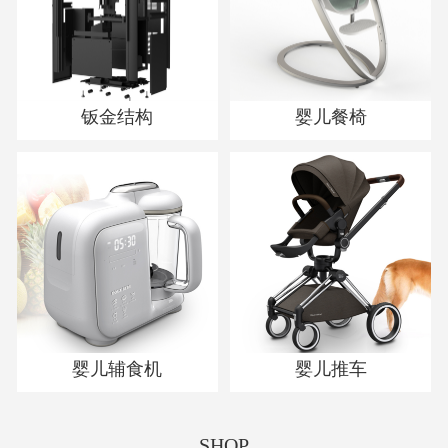
钣金结构
婴儿餐椅
婴儿辅食机
婴儿推车
SHOP